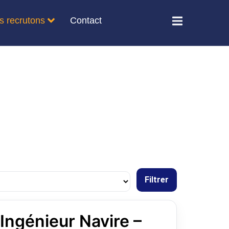
s recrutons
Contact
Filtrer
Ingénieur Navire –