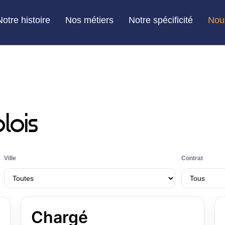
Notre histoire
Nos métiers
Notre spécificité
Nou
lois
Ville
Contrat
Chargé