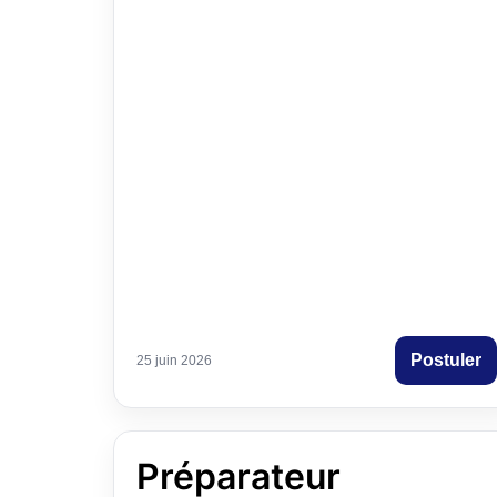
de gestion d’affaires, avec un focus sur la
gestion des équipes et la conformité des
travaux.
Connaissance Technique de Chantier
Naval :
Superviser et assurer la bonne
exécution des travaux en respectant les
normes et standards du secteur naval.
Postuler
25 juin 2026
Préparateur