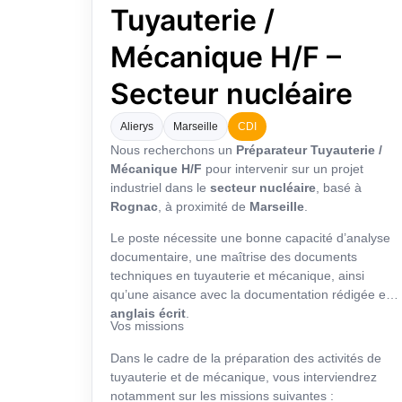
Tuyauterie /
Mécanique H/F –
Secteur nucléaire
Alierys
Marseille
CDI
Nous recherchons un
Préparateur Tuyauterie /
Mécanique H/F
pour intervenir sur un projet
industriel dans le
secteur nucléaire
, basé à
Rognac
, à proximité de
Marseille
.
Le poste nécessite une bonne capacité d’analyse
documentaire, une maîtrise des documents
techniques en tuyauterie et mécanique, ainsi
qu’une aisance avec la documentation rédigée en
anglais écrit
.
Vos missions
Dans le cadre de la préparation des activités de
tuyauterie et de mécanique, vous interviendrez
notamment sur les missions suivantes :