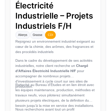
Électricité
Industrielle – Projets
Industriels F/H
Alierys
Grasse
CDI
Rejoignez un environnement industriel exigeant au
cœur de la chimie, des arômes, des fragrances et
des procédés industriels
Dans le cadre du développement de ses activités
industrielles, notre client recherche un
Chargé
d'Affaires Électricité Industrielle H/F
pour
accompagner de nombreux projets
d'investissement à cycle court sur ses sites de
Rattaché au Bureau d'Études et en lien étroit avec
production.
les équipes maintenance, production, méthodes et
travaux neufs, vous piloterez simultanément
plusieurs projets électriques, de la définition du
besoin jusqu'à la mise en service des installations.
Nous recherchons avant tout un profil