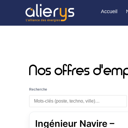
Aucune offre ne correspond à votre recherche.
Accueil
Nos offres d'emp
Recherche
Ingénieur Navire –